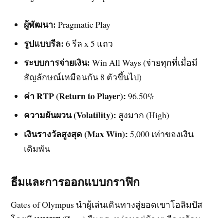
ผู้พัฒนา:
Pragmatic Play
รูปแบบรีล:
6 รีล x 5 แถว
ระบบการจ่ายเงิน:
Win All Ways (จ่ายทุกที่เมื่อมี
สัญลักษณ์เหมือนกัน 8 ตัวขึ้นไป)
ค่า RTP (Return to Player):
96.50%
ความผันผวน (Volatility):
สูงมาก (High)
เงินรางวัลสูงสุด (Max Win):
5,000 เท่าของเงิน
เดิมพัน
ธีมและการออกแบบกราฟิก
Gates of Olympus นำผู้เล่นเดินทางสู่ยอดเขาโอลิมปัส