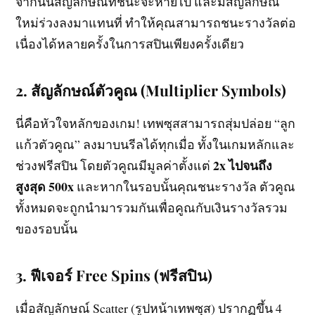
จากนั้นสัญลักษณ์ที่ชนะจะหายไป และมีสัญลักษณ์
ใหม่ร่วงลงมาแทนที่ ทำให้คุณสามารถชนะรางวัลต่อ
เนื่องได้หลายครั้งในการสปินเพียงครั้งเดียว
2. สัญลักษณ์ตัวคูณ (Multiplier Symbols)
นี่คือหัวใจหลักของเกม! เทพซุสสามารถสุ่มปล่อย “ลูก
แก้วตัวคูณ” ลงมาบนรีลได้ทุกเมื่อ ทั้งในเกมหลักและ
2x ไปจนถึง
ช่วงฟรีสปิน โดยตัวคูณมีมูลค่าตั้งแต่
สูงสุด 500x
และหากในรอบนั้นคุณชนะรางวัล ตัวคูณ
ทั้งหมดจะถูกนำมารวมกันเพื่อคูณกับเงินรางวัลรวม
ของรอบนั้น
3. ฟีเจอร์ Free Spins (ฟรีสปิน)
เมื่อสัญลักษณ์ Scatter (รูปหน้าเทพซุส) ปรากฏขึ้น 4