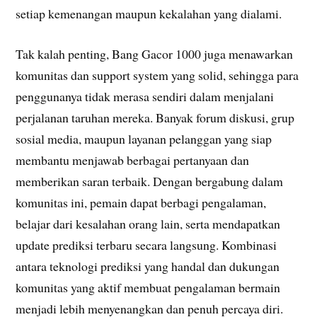
setiap kemenangan maupun kekalahan yang dialami.
Tak kalah penting, Bang Gacor 1000 juga menawarkan
komunitas dan support system yang solid, sehingga para
penggunanya tidak merasa sendiri dalam menjalani
perjalanan taruhan mereka. Banyak forum diskusi, grup
sosial media, maupun layanan pelanggan yang siap
membantu menjawab berbagai pertanyaan dan
memberikan saran terbaik. Dengan bergabung dalam
komunitas ini, pemain dapat berbagi pengalaman,
belajar dari kesalahan orang lain, serta mendapatkan
update prediksi terbaru secara langsung. Kombinasi
antara teknologi prediksi yang handal dan dukungan
komunitas yang aktif membuat pengalaman bermain
menjadi lebih menyenangkan dan penuh percaya diri.