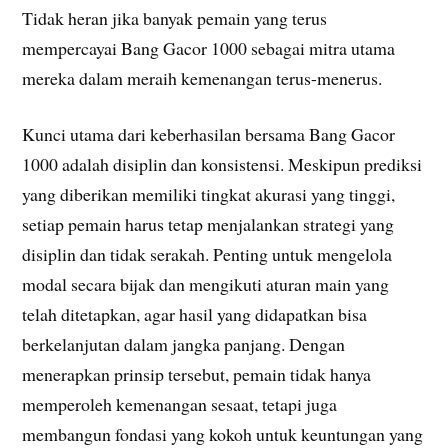
Tidak heran jika banyak pemain yang terus
mempercayai Bang Gacor 1000 sebagai mitra utama
mereka dalam meraih kemenangan terus-menerus.
Kunci utama dari keberhasilan bersama Bang Gacor
1000 adalah disiplin dan konsistensi. Meskipun prediksi
yang diberikan memiliki tingkat akurasi yang tinggi,
setiap pemain harus tetap menjalankan strategi yang
disiplin dan tidak serakah. Penting untuk mengelola
modal secara bijak dan mengikuti aturan main yang
telah ditetapkan, agar hasil yang didapatkan bisa
berkelanjutan dalam jangka panjang. Dengan
menerapkan prinsip tersebut, pemain tidak hanya
memperoleh kemenangan sesaat, tetapi juga
membangun fondasi yang kokoh untuk keuntungan yang