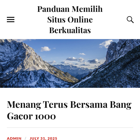
Panduan Memilih
Situs Online
Berkualitas
Menang Terus Bersama Bang
Gacor 1000
ADMIN
JULY 31, 2025