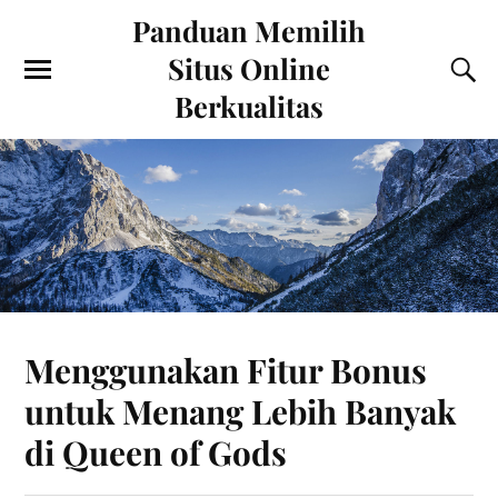
Panduan Memilih
Situs Online
Berkualitas
Menggunakan Fitur Bonus
untuk Menang Lebih Banyak
di Queen of Gods