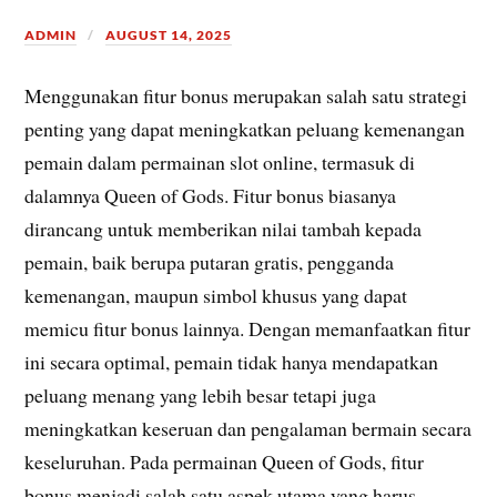
ADMIN
AUGUST 14, 2025
Menggunakan fitur bonus merupakan salah satu strategi
penting yang dapat meningkatkan peluang kemenangan
pemain dalam permainan slot online, termasuk di
dalamnya Queen of Gods. Fitur bonus biasanya
dirancang untuk memberikan nilai tambah kepada
pemain, baik berupa putaran gratis, pengganda
kemenangan, maupun simbol khusus yang dapat
memicu fitur bonus lainnya. Dengan memanfaatkan fitur
ini secara optimal, pemain tidak hanya mendapatkan
peluang menang yang lebih besar tetapi juga
meningkatkan keseruan dan pengalaman bermain secara
keseluruhan. Pada permainan Queen of Gods, fitur
bonus menjadi salah satu aspek utama yang harus