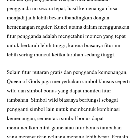
pengganda ini secara tepat, hasil kemenangan bisa
menjadi jauh lebih besar dibandingkan dengan
kemenangan reguler. Kunci utama dalam menggunakan
fitur pengganda adalah mengetahui momen yang tepat
untuk bertaruh lebih tinggi, karena biasanya fitur ini
lebih sering muncul ketika taruhan sedang tinggi.
Selain fitur putaran gratis dan pengganda kemenangan,
Queen of Gods juga menyediakan simbol khusus seperti
wild dan simbol bonus yang dapat memicu fitur
tambahan. Simbol wild biasanya berfungsi sebagai
pengganti simbol lain untuk membentuk kombinasi
kemenangan, sementara simbol bonus dapat
memunculkan mini-game atau fitur bonus tambahan
yang menawarkan peluang menang lebih besar. Pemain