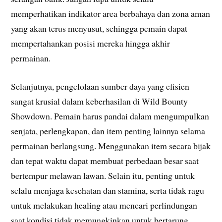
memperhatikan indikator area berbahaya dan zona aman
yang akan terus menyusut, sehingga pemain dapat
mempertahankan posisi mereka hingga akhir
permainan.
Selanjutnya, pengelolaan sumber daya yang efisien
sangat krusial dalam keberhasilan di Wild Bounty
Showdown. Pemain harus pandai dalam mengumpulkan
senjata, perlengkapan, dan item penting lainnya selama
permainan berlangsung. Menggunakan item secara bijak
dan tepat waktu dapat membuat perbedaan besar saat
bertempur melawan lawan. Selain itu, penting untuk
selalu menjaga kesehatan dan stamina, serta tidak ragu
untuk melakukan healing atau mencari perlindungan
saat kondisi tidak memungkinkan untuk bertarung.