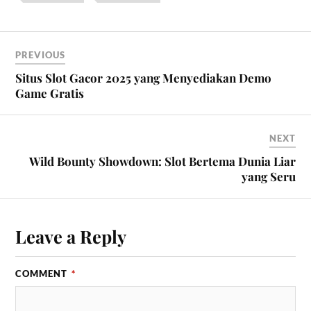
PREVIOUS
Situs Slot Gacor 2025 yang Menyediakan Demo
Game Gratis
NEXT
Wild Bounty Showdown: Slot Bertema Dunia Liar
yang Seru
Leave a Reply
COMMENT
*