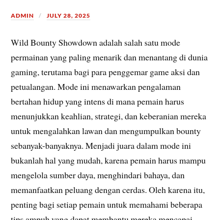
ADMIN
JULY 28, 2025
Wild Bounty Showdown adalah salah satu mode
permainan yang paling menarik dan menantang di dunia
gaming, terutama bagi para penggemar game aksi dan
petualangan. Mode ini menawarkan pengalaman
bertahan hidup yang intens di mana pemain harus
menunjukkan keahlian, strategi, dan keberanian mereka
untuk mengalahkan lawan dan mengumpulkan bounty
sebanyak-banyaknya. Menjadi juara dalam mode ini
bukanlah hal yang mudah, karena pemain harus mampu
mengelola sumber daya, menghindari bahaya, dan
memanfaatkan peluang dengan cerdas. Oleh karena itu,
penting bagi setiap pemain untuk memahami beberapa
tips ampuh yang dapat membantu mereka mencapai