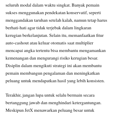
seluruh modal dalam waktu singkat. Banyak pemain
sukses menggunakan pendekatan konservatif, seperti
menggandakan taruhan setelah kalah, namun tetap harus
berhati-hati agar tidak terjebak dalam lingkaran
kerugian berkelanjutan. Selain itu, memanfaatkan fitur
auto-cashout atau keluar otomatis saat multiplier
mencapai angka tertentu bisa membantu mengamankan
kemenangan dan mengurangi risiko kerugian besar.
Disiplin dalam mengikuti strategi ini akan membantu
pemain membangun pengalaman dan meningkatkan
peluang untuk mendapatkan hasil yang lebih konsisten.
Terakhir, jangan lupa untuk selalu bermain secara
bertanggung jawab dan menghindari ketergantungan.
Meskipun JetX menawarkan peluang besar untuk