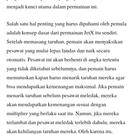
menjadi kunci utama dalam permainan ini.
Salah satu hal penting yang harus dipahami oleh pemula
adalah konsep dasar dari permainan JetX itu sendiri.
Setelah memasang taruhan, pemain akan menyaksikan
pesawat yang mulai lepas landas dan naik secara
otomatis. Pesawat ini akan berhenti di angka tertentu
yang tidak diketahui sebelumnya, dan pemain harus
memutuskan kapan harus menarik taruhan mereka agar
bisa mendapatkan kemenangan maksimal. Jika pemain
menarik taruhan sebelum pesawat meledak, mereka
akan mendapatkan kemenangan sesuai dengan
multiplier yang berlaku saat itu. Namun, jika mereka
terlambat dan pesawat meledak terlebih dahulu, mereka
akan kehilangan taruhan mereka. Oleh karena itu,