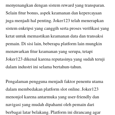
menyenangkan dengan sistem reward yang transparan.
Selain fitur bonus, aspek keamanan dan kepercayaan
juga menjadi hal penting. Joker123 telah menerapkan
sistem enkripsi yang canggih serta proses verifikasi yang
ketat untuk memastikan keamanan data dan transaksi
pemain. Di sisi lain, beberapa platform lain mungkin
menawarkan fitur keamanan yang serupa, tetapi
Joker123 dikenal karena reputasinya yang sudah teruji
dalam industri ini selama bertahun-tahun.
Pengalaman pengguna menjadi faktor penentu utama
dalam membedakan platform slot online. Joker123
menonjol karena antarmuka yang user-friendly dan
navigasi yang mudah dipahami oleh pemain dari
berbagai latar belakang. Platform ini dirancang agar