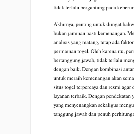
tidak terlalu bergantung pada keberu
Akhirnya, penting untuk diingat bahwa
bukan jaminan pasti kemenangan. Mesk
analisis yang matang, tetap ada fakt
permainan togel. Oleh karena itu, pe
bertanggung jawab, tidak terlalu men
dengan baik. Dengan kombinasi antara
untuk meraih kemenangan akan semakin
situs togel terpercaya dan resmi agar
layanan terbaik. Dengan pendekatan y
yang menyenangkan sekaligus mengun
tanggung jawab dan penuh perhitung