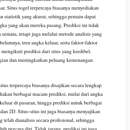
r. Situs togel terpercaya biasanya menyediakan
n statistik yang akurat, sehingga pemain dapat
ka yang akan mereka pasang. Prediksi ini tidak
semata, tetapi juga melalui metode analisis yang
belumnya, tren angka keluar, serta faktor-faktor
 mengikuti prediksi dari situs yang kredibel,
ugian dan meningkatkan peluang kemenangan
i situs terpercaya biasanya disajikan secara lengkap
akan berbagai macam prediksi, mulai dari angka
luar di pasaran, hingga prediksi untuk berbagai
 dan 2D. Situs-situs ini juga biasanya menyajikan
g telah dianalisis secara profesional, sehingga
h percaya diri. Tidak jarang, prediksi ini juga