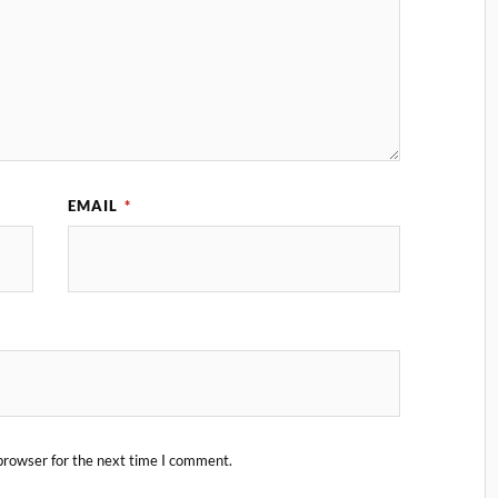
EMAIL
*
browser for the next time I comment.