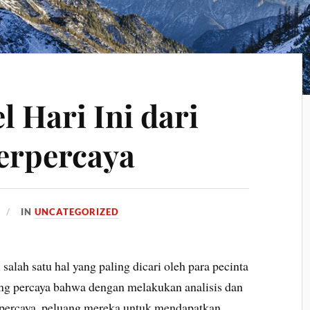
l Hari Ini dari
Terpercaya
IN
UNCATEGORIZED
 salah satu hal yang paling dicari oleh para pecinta
ang percaya bahwa dengan melakukan analisis dan
terpercaya, peluang mereka untuk mendapatkan