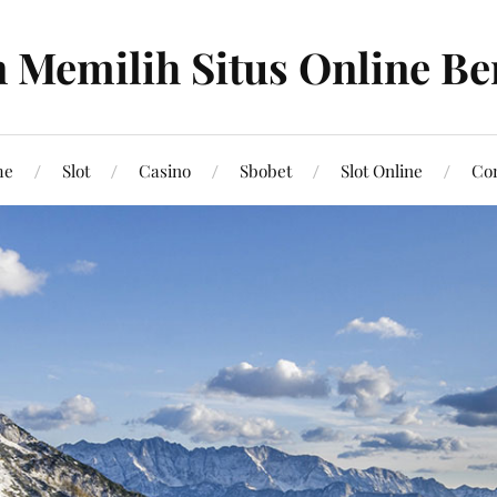
Memilih Situs Online Be
me
Slot
Casino
Sbobet
Slot Online
Con