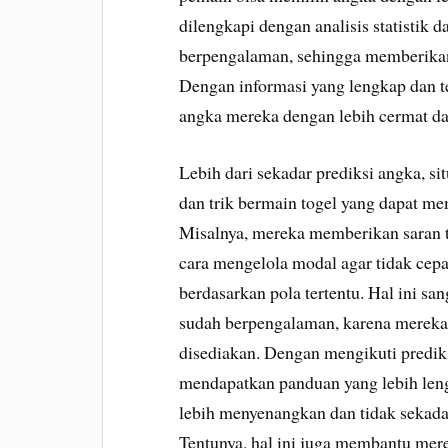
dilengkapi dengan analisis statistik d
berpengalaman, sehingga memberikan 
Dengan informasi yang lengkap dan t
angka mereka dengan lebih cermat dan
Lebih dari sekadar prediksi angka, si
dan trik bermain togel yang dapat 
Misalnya, mereka memberikan saran t
cara mengelola modal agar tidak cepa
berdasarkan pola tertentu. Hal ini 
sudah berpengalaman, karena mereka b
disediakan. Dengan mengikuti prediksi
mendapatkan panduan yang lebih leng
lebih menyenangkan dan tidak sekada
Tentunya, hal ini juga membantu mer