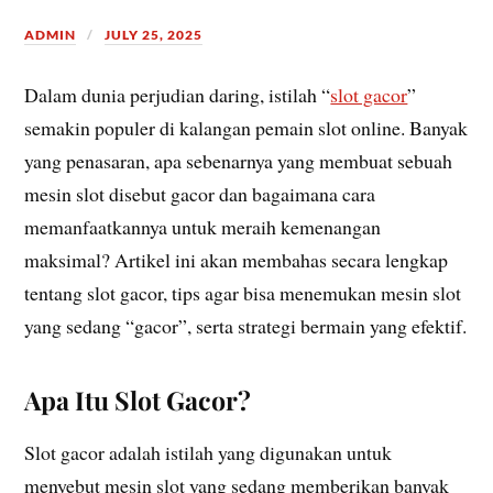
ADMIN
JULY 25, 2025
Dalam dunia perjudian daring, istilah “
slot gacor
”
semakin populer di kalangan pemain slot online. Banyak
yang penasaran, apa sebenarnya yang membuat sebuah
mesin slot disebut gacor dan bagaimana cara
memanfaatkannya untuk meraih kemenangan
maksimal? Artikel ini akan membahas secara lengkap
tentang slot gacor, tips agar bisa menemukan mesin slot
yang sedang “gacor”, serta strategi bermain yang efektif.
Apa Itu Slot Gacor?
Slot gacor adalah istilah yang digunakan untuk
menyebut mesin slot yang sedang memberikan banyak