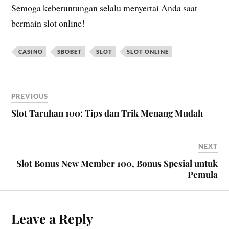
Semoga keberuntungan selalu menyertai Anda saat
bermain slot online!
CASINO
SBOBET
SLOT
SLOT ONLINE
PREVIOUS
Slot Taruhan 100: Tips dan Trik Menang Mudah
NEXT
Slot Bonus New Member 100, Bonus Spesial untuk
Pemula
Leave a Reply