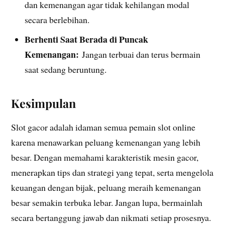
dan kemenangan agar tidak kehilangan modal
secara berlebihan.
Berhenti Saat Berada di Puncak
Kemenangan:
Jangan terbuai dan terus bermain
saat sedang beruntung.
Kesimpulan
Slot gacor adalah idaman semua pemain slot online
karena menawarkan peluang kemenangan yang lebih
besar. Dengan memahami karakteristik mesin gacor,
menerapkan tips dan strategi yang tepat, serta mengelola
keuangan dengan bijak, peluang meraih kemenangan
besar semakin terbuka lebar. Jangan lupa, bermainlah
secara bertanggung jawab dan nikmati setiap prosesnya.