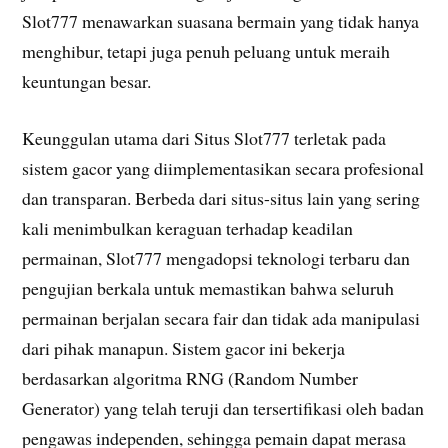
Slot777 menawarkan suasana bermain yang tidak hanya
menghibur, tetapi juga penuh peluang untuk meraih
keuntungan besar.
Keunggulan utama dari Situs Slot777 terletak pada
sistem gacor yang diimplementasikan secara profesional
dan transparan. Berbeda dari situs-situs lain yang sering
kali menimbulkan keraguan terhadap keadilan
permainan, Slot777 mengadopsi teknologi terbaru dan
pengujian berkala untuk memastikan bahwa seluruh
permainan berjalan secara fair dan tidak ada manipulasi
dari pihak manapun. Sistem gacor ini bekerja
berdasarkan algoritma RNG (Random Number
Generator) yang telah teruji dan tersertifikasi oleh badan
pengawas independen, sehingga pemain dapat merasa