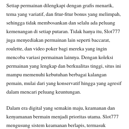
Setiap permainan dilengkapi dengan grafis menarik,
tema yang variatif, dan fitur-fitur bonus yang melimpah,
sehingga tidak membosankan dan selalu ada peluang
kemenangan di setiap putaran. Tidak hanya itu, Slot777
juga menyediakan permainan lain seperti baccarat,
roulette, dan video poker bagi mereka yang ingin
mencoba variasi permainan lainnya. Dengan koleksi
permainan yang lengkap dan berkualitas tinggi, situs ini
mampu memenuhi kebutuhan berbagai kalangan
pemain, mulai dari yang konservatif hingga yang agresif
dalam mencari peluang keuntungan.
Dalam era digital yang semakin maju, keamanan dan
kenyamanan bermain menjadi prioritas utama. Slot777
mengusung sistem keamanan berlapis, termasuk