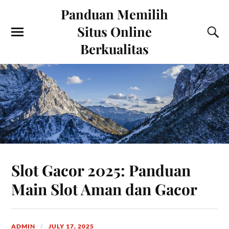
Panduan Memilih
Situs Online
Berkualitas
Slot Gacor 2025: Panduan
Main Slot Aman dan Gacor
ADMIN
JULY 17, 2025