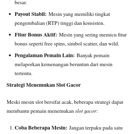
besar.
Payout Stabil:
Mesin yang memiliki tingkat
pengembalian (RTP) tinggi dan konsisten.
Fitur Bonus Aktif:
Mesin yang sering memicu fitur
bonus seperti free spins, simbol scatter, dan wild.
Pengalaman Pemain Lain:
Banyak pemain
melaporkan kemenangan beruntun dari mesin
tertentu.
Strategi Menemukan Slot Gacor
Meski mesin slot bersifat acak, beberapa strategi dapat
membantu pemain menemukan
slot gacor
:
Coba Beberapa Mesin:
Jangan terpaku pada satu